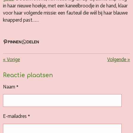
in haar nieuwe hoekje, met een kaneelbroodje in de hand, klaar
voor haar volgende missie: een fauteuil die wél bij haar blauwe
knapperd past……
PINNEN
DELEN
«
Vorige
Volgende
»
Reactie plaatsen
Naam *
E-mailadres *