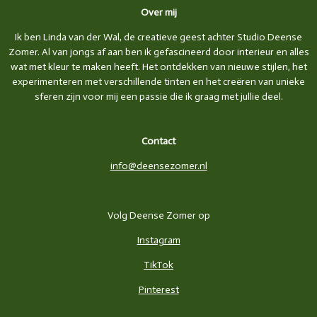
Over mij
Ik ben Linda van der Wal, de creatieve geest achter Studio Deense
Zomer. Al van jongs af aan ben ik gefascineerd door interieur en alles
wat met kleur te maken heeft. Het ontdekken van nieuwe stijlen, het
experimenteren met verschillende tinten en het creëren van unieke
sferen zijn voor mij een passie die ik graag met jullie deel.
Contact
info@deensezomer.nl
Volg Deense Zomer op
Instagram
TikTok
Pinterest