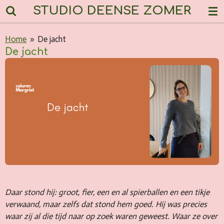
STUDIO DEENSE ZOMER
Ga
direct
naar
Home
»
De jacht
de
De jacht
hoofdinhoud
Daar stond hij: groot, fier, een en al spierballen en een tikje
verwaand, maar zelfs dat stond hem goed. Hij was precies
waar zij al die tijd naar op zoek waren geweest. Waar ze over