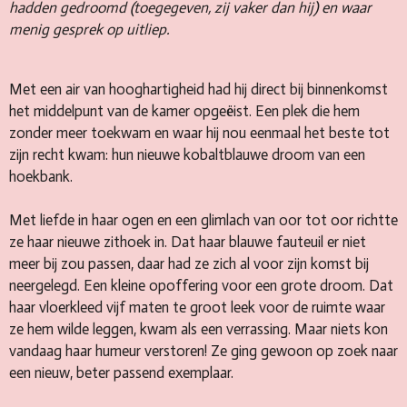
hadden gedroomd (toegegeven, zij vaker dan hij) en waar
menig gesprek op uitliep.
Met een air van hooghartigheid had hij direct bij binnenkomst
het middelpunt van de kamer opgeëist. Een plek die hem
zonder meer toekwam en waar hij nou eenmaal het beste tot
zijn recht kwam: hun nieuwe kobaltblauwe droom van een
hoekbank.
Met liefde in haar ogen en een glimlach van oor tot oor richtte
ze haar nieuwe zithoek in. Dat haar blauwe fauteuil er niet
meer bij zou passen, daar had ze zich al voor zijn komst bij
neergelegd. Een kleine opoffering voor een grote droom. Dat
haar vloerkleed vijf maten te groot leek voor de ruimte waar
ze hem wilde leggen, kwam als een verrassing. Maar niets kon
vandaag haar humeur verstoren! Ze ging gewoon op zoek naar
een nieuw, beter passend exemplaar.