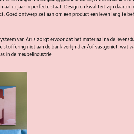
nimaal 10 jaar in perfecte staat. Design en kwaliteit zijn daaro
t. Goed ontwerp zet aan om een product een leven lang te be
steem van Arris zorgt ervoor dat het materiaal na de levensdu
stoffering niet aan de bank verlijmd en/of vastgeniet, wat we
s in de meubelindustrie.