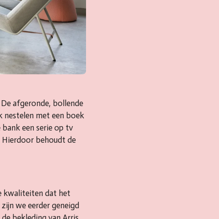
 De afgeronde, bollende
jk nestelen met een boek
e bank een serie op tv
e. Hierdoor behoudt de
e kwaliteiten dat het
 zijn we eerder geneigd
 de bekleding van Arris