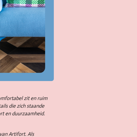
mfortabel zit en ruim
ils die zich staande
ort en duurzaamheid.
n Artifort. Als