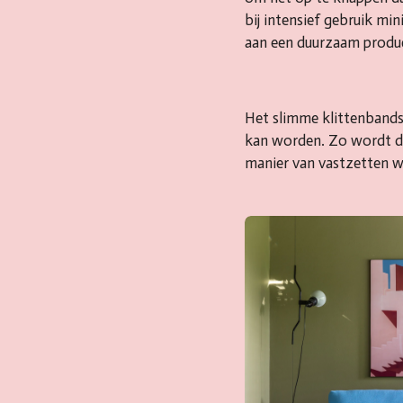
bij intensief gebruik mi
aan een duurzaam produc
Het slimme klittenbandsy
kan worden. Zo wordt de 
manier van vastzetten wa