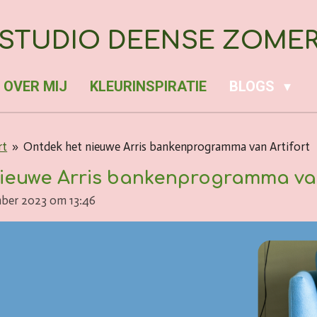
STUDIO DEENSE ZOME
OVER MIJ
KLEURINSPIRATIE
BLOGS
rt
»
Ontdek het nieuwe Arris bankenprogramma van Artifort
ieuwe Arris bankenprogramma van
mber 2023 om 13:46