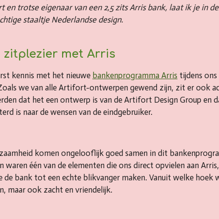
 en trotse eigenaar van een 2,5 zits Arris bank, laat ik je in 
chtige staaltje Nederlandse design.
 zitplezier met Arris
rst kennis met het nieuwe
bankenprogramma Arris
tijdens ons
oals we van alle Artifort-ontwerpen gewend zijn, zit er ook ac
eerden dat het een ontwerp is van de Artifort Design Group en 
terd is naar de wensen van de eindgebruiker.
rzaamheid komen ongelooflijk goed samen in dit bankenprogr
waren één van de elementen die ons direct opvielen aan Arris,
ie de bank tot een echte blikvanger maken. Vanuit welke hoek 
 maar ook zacht en vriendelijk.