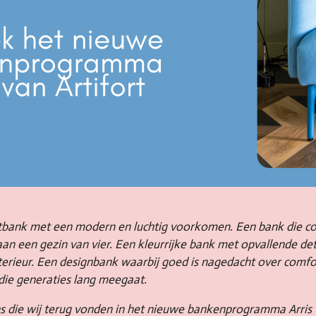
zitbank met een modern en luchtig voorkomen. Een bank die co
an een gezin van vier. Een kleurrijke bank met opvallende deta
interieur. Een designbank waarbij goed is nagedacht over comf
 die generaties lang meegaat.
 die wij terug vonden in het nieuwe bankenprogramma Arris va