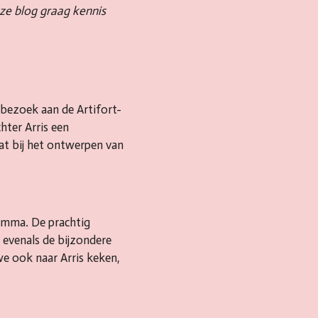
deze blog graag kennis
 bezoek aan de Artifort-
hter Arris een
dat bij het ontwerpen van
amma. De prachtig
 evenals de bijzondere
we ook naar Arris keken,