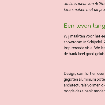
ambassadeur van Artifort
laten maken met dit pra
Een leven lang
Wij maakten voor het ee
showroom in Schijndel. Z
inspirerende visie. We l
de bank heel goed geluis
Design, comfort en duu
gegoten aluminium poten 
architecturale vormen d
oogde deze bank modern,