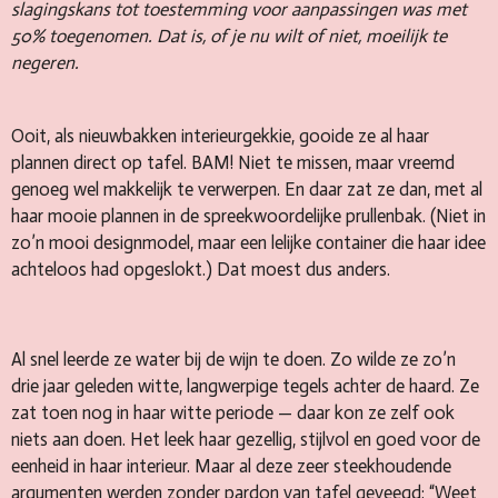
slagingskans tot toestemming voor aanpassingen was met
50% toegenomen. Dat is, of je nu wilt of niet, moeilijk te
negeren.
Ooit, als nieuwbakken interieurgekkie, gooide ze al haar
plannen direct op tafel. BAM! Niet te missen, maar vreemd
genoeg wel makkelijk te verwerpen. En daar zat ze dan, met al
haar mooie plannen in de spreekwoordelijke prullenbak. (Niet in
zo’n mooi designmodel, maar een lelijke container die haar idee
achteloos had opgeslokt.) Dat moest dus anders.
Al snel leerde ze water bij de wijn te doen. Zo wilde ze zo’n
drie jaar geleden witte, langwerpige tegels achter de haard. Ze
zat toen nog in haar witte periode — daar kon ze zelf ook
niets aan doen. Het leek haar gezellig, stijlvol en goed voor de
eenheid in haar interieur. Maar al deze zeer steekhoudende
argumenten werden zonder pardon van tafel geveegd: “Weet