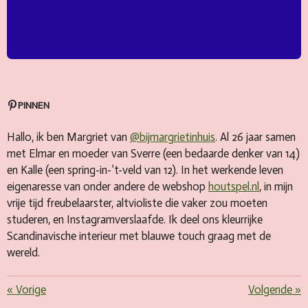
PINNEN
Hallo, ik ben Margriet van
@bijmargrietinhuis
. Al 26 jaar samen
met Elmar en moeder van Sverre (een bedaarde denker van 14)
en Kalle (een spring-in-’t-veld van 12). In het werkende leven
eigenaresse van onder andere de webshop
houtspel.nl
, in mijn
vrije tijd freubelaarster, altvioliste die vaker zou moeten
studeren, en Instagramverslaafde. Ik deel ons kleurrijke
Scandinavische interieur met blauwe touch graag met de
wereld.
«
Vorige
Volgende
»