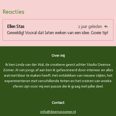
Reacties
Ellen Stas
2 jaar geleden
Geweldig! Vooral dat laten weken van een idee. Goeie tip!
Over mij
Ik ben Linda van der Wal, de creatieve geest achter Studio Deense
Zomer. Al van jongs af aan ben ik gefascineerd door interieur en alles
wat met kleur te maken heeft. Het ontdekken van nieuwe stijlen, het
experimenteren met verschillende tinten en het creëren van unieke
sferen zijn voor mij een passie die ik graag met jullie deel.
Contact
info@deensezomer.nl