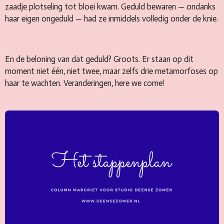
zaadje plotseling tot bloei kwam. Geduld bewaren — ondanks
haar eigen ongeduld — had ze inmiddels volledig onder de knie.
En de beloning van dat geduld? Groots. Er staan op dit
moment niet één, niet twee, maar zelfs drie metamorfoses op
haar te wachten. Veranderingen, here we come!