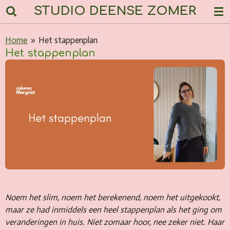
STUDIO DEENSE ZOMER
Ga
direct
naar
Home
»
Het stappenplan
de
Het stappenplan
hoofdinhoud
Noem het slim, noem het berekenend, noem het uitgekookt,
maar ze had inmiddels een heel stappenplan als het ging om
veranderingen in huis. Niet zomaar hoor, nee zeker niet. Haar