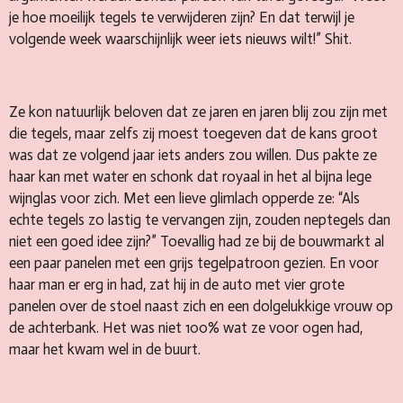
je hoe moeilijk tegels te verwijderen zijn? En dat terwijl je
volgende week waarschijnlijk weer iets nieuws wilt!” Shit.
Ze kon natuurlijk beloven dat ze jaren en jaren blij zou zijn met
die tegels, maar zelfs zij moest toegeven dat de kans groot
was dat ze volgend jaar iets anders zou willen. Dus pakte ze
haar kan met water en schonk dat royaal in het al bijna lege
wijnglas voor zich. Met een lieve glimlach opperde ze: “Als
echte tegels zo lastig te vervangen zijn, zouden neptegels dan
niet een goed idee zijn?” Toevallig had ze bij de bouwmarkt al
een paar panelen met een grijs tegelpatroon gezien. En voor
haar man er erg in had, zat hij in de auto met vier grote
panelen over de stoel naast zich en een dolgelukkige vrouw op
de achterbank. Het was niet 100% wat ze voor ogen had,
maar het kwam wel in de buurt.