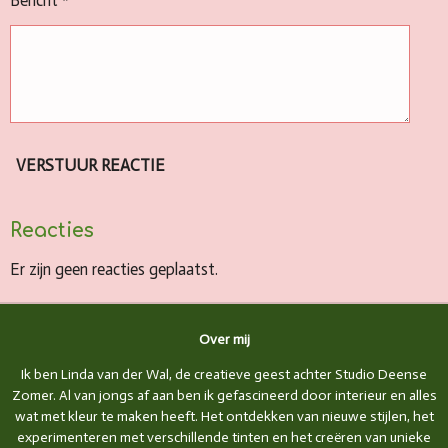
Bericht *
VERSTUUR REACTIE
Reacties
Er zijn geen reacties geplaatst.
Over mij
Ik ben Linda van der Wal, de creatieve geest achter Studio Deense
Zomer. Al van jongs af aan ben ik gefascineerd door interieur en alles
wat met kleur te maken heeft. Het ontdekken van nieuwe stijlen, het
experimenteren met verschillende tinten en het creëren van unieke