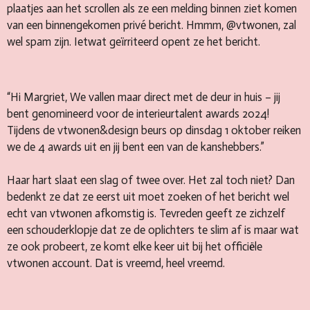
plaatjes aan het scrollen als ze een melding binnen ziet komen
van een binnengekomen privé bericht. Hmmm, @vtwonen, zal
wel spam zijn. Ietwat geïrriteerd opent ze het bericht.
“Hi Margriet, We vallen maar direct met de deur in huis – jij
bent genomineerd voor de interieurtalent awards 2024!
Tijdens de vtwonen&design beurs op dinsdag 1 oktober reiken
we de 4 awards uit en jij bent een van de kanshebbers.”
Haar hart slaat een slag of twee over. Het zal toch niet? Dan
bedenkt ze dat ze eerst uit moet zoeken of het bericht wel
echt van vtwonen afkomstig is. Tevreden geeft ze zichzelf
een schouderklopje dat ze de oplichters te slim af is maar wat
ze ook probeert, ze komt elke keer uit bij het officiële
vtwonen account. Dat is vreemd, heel vreemd.