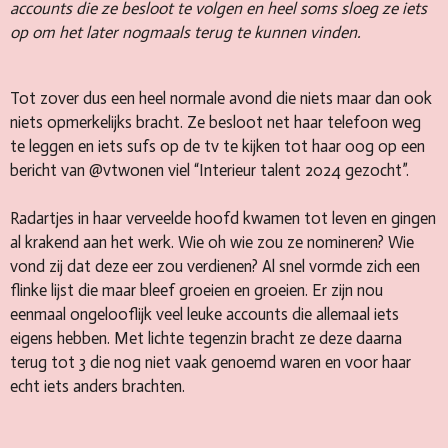
accounts die ze besloot te volgen en heel soms sloeg ze iets
op om het later nogmaals terug te kunnen vinden.
Tot zover dus een heel normale avond die niets maar dan ook
niets opmerkelijks bracht. Ze besloot net haar telefoon weg
te leggen en iets sufs op de tv te kijken tot haar oog op een
bericht van @vtwonen viel “Interieur talent 2024 gezocht”.
Radartjes in haar verveelde hoofd kwamen tot leven en gingen
al krakend aan het werk. Wie oh wie zou ze nomineren? Wie
vond zij dat deze eer zou verdienen? Al snel vormde zich een
flinke lijst die maar bleef groeien en groeien. Er zijn nou
eenmaal ongelooflijk veel leuke accounts die allemaal iets
eigens hebben. Met lichte tegenzin bracht ze deze daarna
terug tot 3 die nog niet vaak genoemd waren en voor haar
echt iets anders brachten.