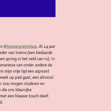
an
@bijmargrietinhuis
. Al 24 jaar
der van Sverre (een bedaarde
en spring in het veld van 10). In
genaresse van onder andere de
in mijn vrije tijd een aspirant
week op pad gaat, een altviool
ker zou mogen studeren en
 die ons kleurrijke
 met een blauwe touch deelt
ld.