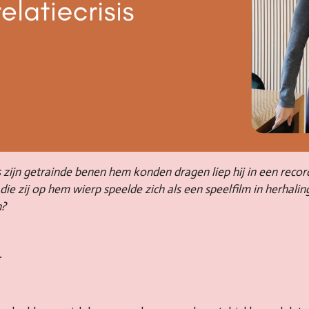
als zijn getrainde benen hem konden dragen liep hij in een rec
 die zij op hem wierp speelde zich als een speelfilm in herhalin
n?
.