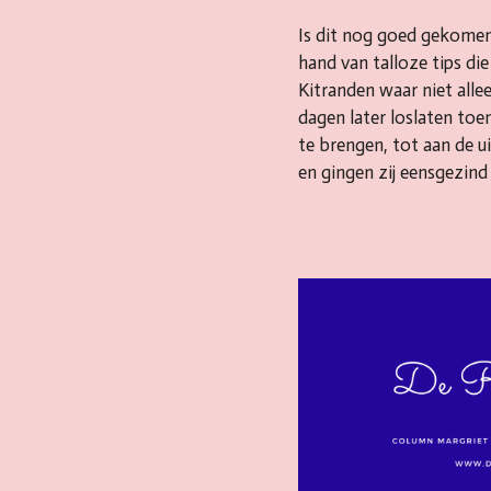
Is dit nog goed gekomen vr
hand van talloze tips di
Kitranden waar niet allee
dagen later loslaten toe
te brengen, tot aan de 
en gingen zij eensgezind