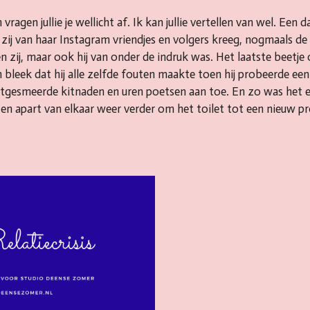
agen jullie je wellicht af. Ik kan jullie vertellen van wel. Een da
e zij van haar Instagram vriendjes en volgers kreeg, nogmaals d
n zij, maar ook hij van onder de indruk was. Het laatste beetje
n bleek dat hij alle zelfde fouten maakte toen hij probeerde ee
uitgesmeerde kitnaden en uren poetsen aan toe. En zo was het 
 en apart van elkaar weer verder om het toilet tot een nieuw p