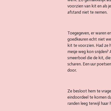
voorzien van kit en als 
afstand niet te nemen.
Toegegeven, er waren enk
goedkeuren echt niet w
kit te voorzien. Had ze
mesje weg kon snijden? A
smeerboel die de kit, di
scharen. Een uur poetsen 
door.
Ze besloot hem te vrage
eindoordeel te komen dat
randen leeg terwijl haar