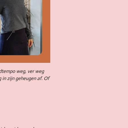
ordtempo weg, ver weg
g in zijn geheugen af. Of