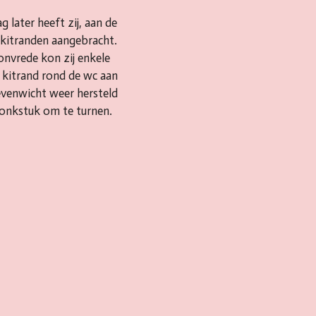
g later heeft zij, aan de
e kitranden aangebracht.
 onvrede kon zij enkele
n kitrand rond de wc aan
evenwicht weer hersteld
ronkstuk om te turnen.