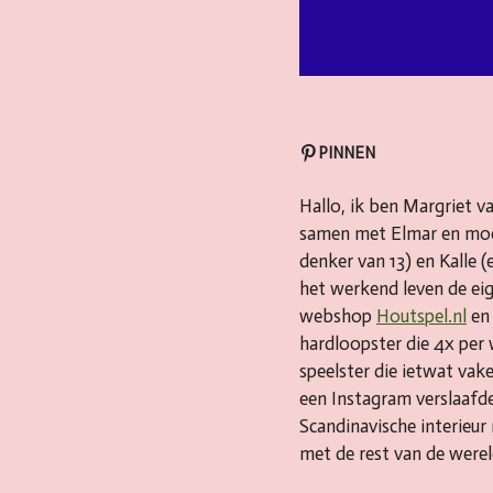
PINNEN
Hallo, ik ben Margriet v
samen met Elmar en moe
denker van 13) en Kalle (e
het werkend leven de ei
webshop
Houtspel.nl
en 
hardloopster die 4x per 
speelster die ietwat va
een Instagram verslaafde
Scandinavische interieur
met de rest van de were