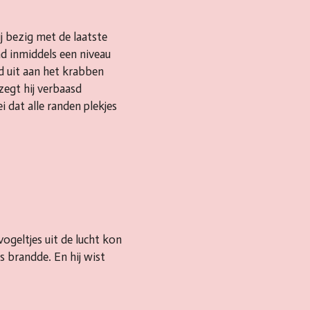
j bezig met de laatste
ad inmiddels een niveau
and uit aan het krabben
zegt hij verbaasd
 dat alle randen plekjes
vogeltjes uit de lucht kon
es brandde. En hij wist